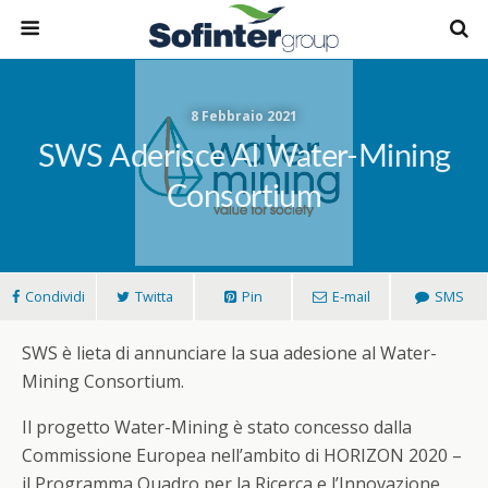
8 Febbraio 2021
SWS Aderisce Al Water-Mining
Consortium
Condividi
Twitta
Pin
E-mail
SMS
SWS è lieta di annunciare la sua adesione al Water-
Mining Consortium.
Il progetto Water-Mining è stato concesso dalla
Commissione Europea nell’ambito di HORIZON 2020 –
il Programma Quadro per la Ricerca e l’Innovazione.