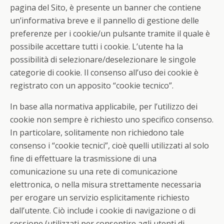
pagina del Sito, è presente un banner che contiene
un’informativa breve e il pannello di gestione delle
preferenze per i cookie/un pulsante tramite il quale è
possibile accettare tutti i cookie. L’utente ha la
possibilità di selezionare/deselezionare le singole
categorie di cookie. Il consenso all’uso dei cookie è
registrato con un apposito “cookie tecnico”.
In base alla normativa applicabile, per l’utilizzo dei
cookie non sempre è richiesto uno specifico consenso.
In particolare, solitamente non richiedono tale
consenso i “cookie tecnici”, cioè quelli utilizzati al solo
fine di effettuare la trasmissione di una
comunicazione su una rete di comunicazione
elettronica, o nella misura strettamente necessaria
per erogare un servizio esplicitamente richiesto
dall’utente. Ciò include i cookie di navigazione o di
sessione (utilizzati per consentire agli utenti di