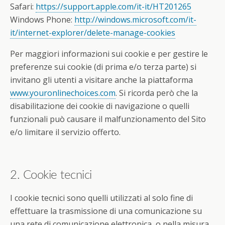
Safari:
https://support.apple.com/it-it/HT201265
Windows Phone:
http://windows.microsoft.com/it-
it/internet-explorer/delete-manage-cookies
Per maggiori informazioni sui cookie e per gestire le
preferenze sui cookie (di prima e/o terza parte) si
invitano gli utenti a visitare anche la piattaforma
www.youronlinechoices.com
. Si ricorda però che la
disabilitazione dei cookie di navigazione o quelli
funzionali può causare il malfunzionamento del Sito
e/o limitare il servizio offerto.
2. Cookie tecnici
I cookie tecnici sono quelli utilizzati al solo fine di
effettuare la trasmissione di una comunicazione su
una rete di comunicazione elettronica, o nella misura