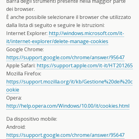
barra degli strumenti presente nella maggior parte
dei browser.
È anche possibile selezionare il browser che utilizzato
dalla lista di seguito e seguire le istruzioni:
Internet Explorer:
http://windows.microsoft.com/it-
it/internet-explorer/delete-manage-cookies
Google Chrome:
https://support.google.com/chrome/answer/95647
Apple Safari:
https://support.apple.com/it-it/HT201265
Mozilla Firefox:
https://support.mozilla.org/it/kb/Gestione%20dei%20c
ookie
Opera:
http://help.opera.com/Windows/10.00/it/cookies.html
Da dispositivo mobile:
Android:
https://support.google.com/chrome/answer/95647