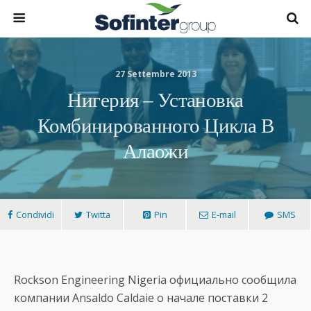
27 Settembre 2013
Нигерия – Установка
Комбинированного Цикла В
Алаожи
Condividi
Twitta
Pin
E-mail
SMS
Rockson Engineering Nigeria официально сообщила
компании Ansaldo Caldaie о начале поставки 2