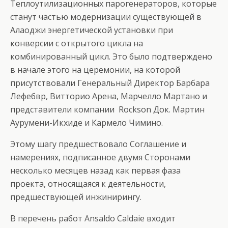
Теплоутилизационных парогенераторов, которые
станут частью модернизации существующей в
Алаоджи энергетической установки при
конверсии с открытого цикла на
комбинированный цикл. Это было подтверждено
в начале этого на церемонии, на которой
присутствовали Генеральный Директор Барбара
Лефебвр, Витторио Арена, Марчелло Мартано и
представители компании Rockson Док. Мартин
Аурумени-Икхиде и Кармело Чимино.
Этому шагу предшествовало Соглашение и
намерениях, подписанное двумя Сторонами
несколько месяцев назад как первая фаза
проекта, относящаяся к деятельности,
предшествующей инжинирингу.
В перечень работ Ansaldo Caldaie входит