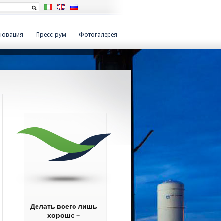
новация
Пресс-рум
Фотогалерея
Делать всего лишь
хорошо –