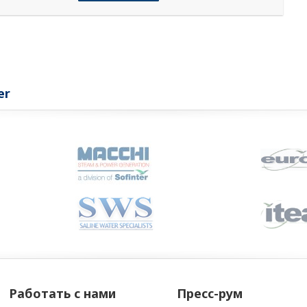
er
Работать с нами
Пресс-рум